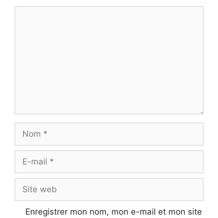
Commentaire
Nom
E-
mail
Site
web
Enregistrer mon nom, mon e-mail et mon site